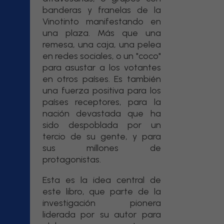
banderas y franelas de la
Vinotinto manifestando en
una plaza. Más que una
remesa, una caja, una pelea
en redes sociales, o un "coco"
para asustar a los votantes
en otros países. Es también
una fuerza positiva para los
países receptores, para la
nación devastada que ha
sido despoblada por un
tercio de su gente, y para
sus millones de
protagonistas.
Esta es la idea central de
este libro, que parte de la
investigación pionera
liderada por su autor para