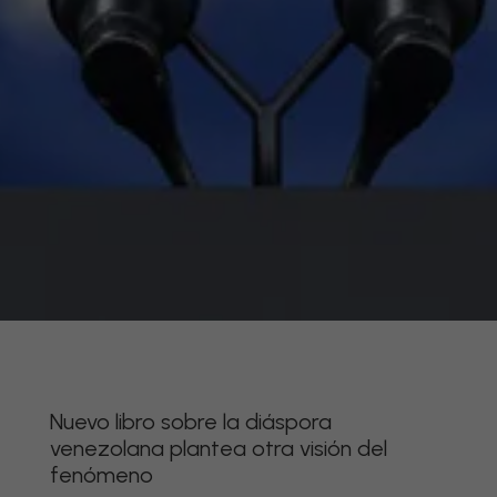
Nuevo libro sobre la diáspora
venezolana plantea otra visión del
fenómeno